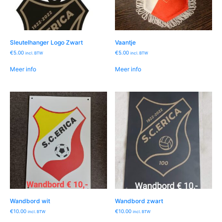
Sleutelhanger Logo Zwart
Vaantje
€
5.00
€
5.00
incl. BTW
incl. BTW
Meer info
Meer info
Wandbord wit
Wandbord zwart
€
10.00
€
10.00
incl. BTW
incl. BTW