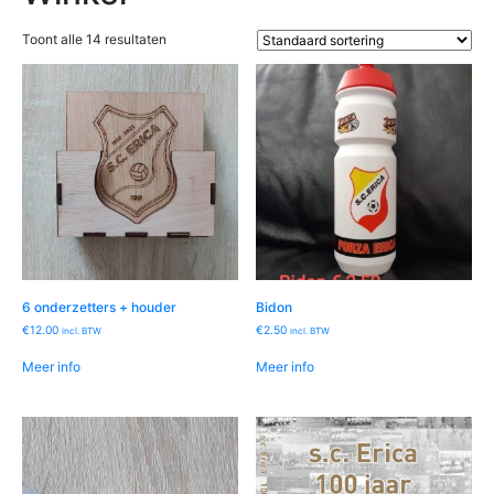
Toont alle 14 resultaten
6 onderzetters + houder
Bidon
€
12.00
€
2.50
incl. BTW
incl. BTW
Meer info
Meer info