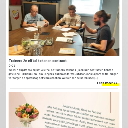
Trainers 2e elftal tekenen contract.
6-08
We zijn blij dat ook bij het 2e elftal de trainers bekend zijn en hun contracten hebben
getekend.Rik Rolink en Tom Rengers zullen ondersteunt door John Sijbom de trainingen
verzorgen en op zondag het team coachen.We wensen de heren heel […]
Lees meer >>