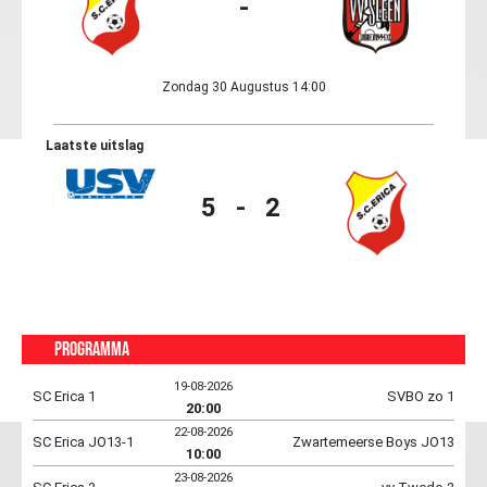
-
Zondag 30 Augustus 14:00
Laatste uitslag
5 - 2
Programma
19-08-2026
SC Erica 1
SVBO zo 1
20:00
22-08-2026
SC Erica JO13-1
Zwartemeerse Boys JO13
10:00
23-08-2026