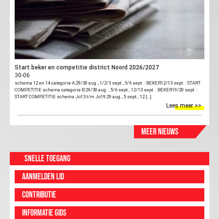
Start beker en competitie district Noord 2026/2027
30-06
schema 12 en 14 categorie A:29/30 aug., 1/2/3 sept., 5/6 sept. : BEKER12/13 sept. : START
COMPETITIE schema categorie B:29/30 aug. , 5/6 sept., 12/13 sept. : BEKER19/20 sept. :
START COMPETITIE schema Jo13 t/m Jo19:29 aug., 5 sept., 12 […]
Lees meer >>
Meer nieuws
Snelle toegang
Aanmelden lid
Contributie
Informatie gids