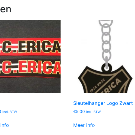
ten
Sleutelhanger Logo Zwart
0
€
5.00
incl. BTW
incl. BTW
info
Meer info