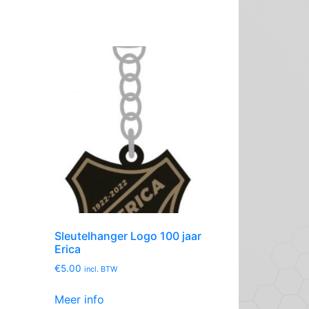
Sleutelhanger Logo 100 jaar
Erica
€
5.00
incl. BTW
Meer info