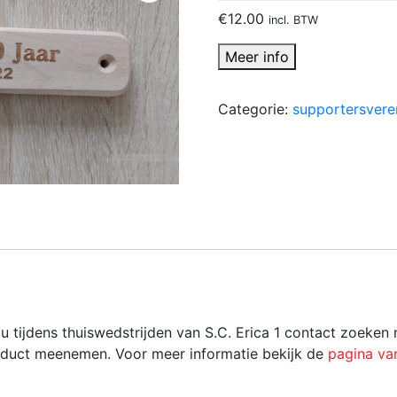
€
12.00
incl. BTW
Meer info
Categorie:
supportersvere
u tijdens thuiswedstrijden van S.C. Erica 1 contact zoeken
roduct meenemen. Voor meer informatie bekijk de
pagina va