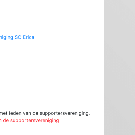
niging SC Erica
 met leden van de supportersvereniging.
n de supportersvereniging