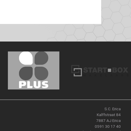
S.C. Erica
Kalffstraat 84
7887 AJ Erica
0591 30 17 40