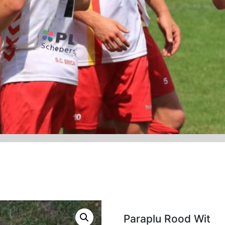
Paraplu Rood Wit