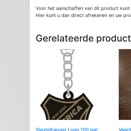
Voor het aanschaffen van dit product kunt 
Hier kunt u dan direct afrekenen en uw p
Gerelateerde produc
Sleutelhanger Logo 100 jaar
Vaant