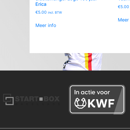
Erica
€
5.00
€
5.00
incl. BTW
Meer 
Meer info