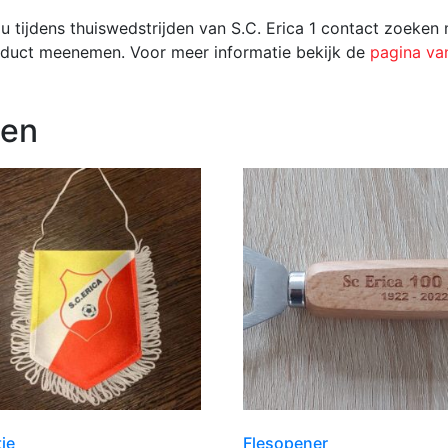
u tijdens thuiswedstrijden van S.C. Erica 1 contact zoeken
roduct meenemen. Voor meer informatie bekijk de
pagina va
ten
je
Flesopener