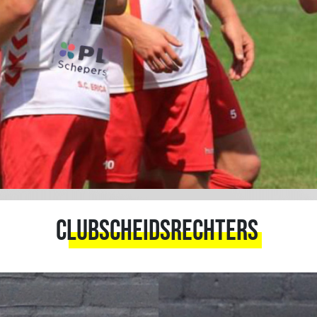
Clubscheidsrechters