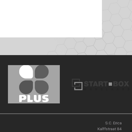
S.C. Erica
Kalffstraat 84