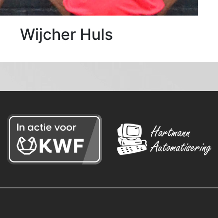
Wijcher Huls