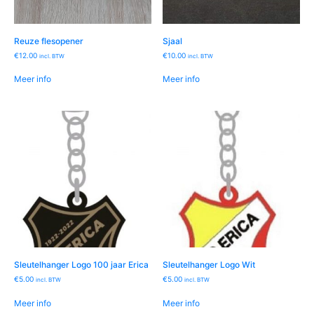
Reuze flesopener
Sjaal
€
12.00
€
10.00
incl. BTW
incl. BTW
Meer info
Meer info
Sleutelhanger Logo 100 jaar Erica
Sleutelhanger Logo Wit
€
5.00
€
5.00
incl. BTW
incl. BTW
Meer info
Meer info