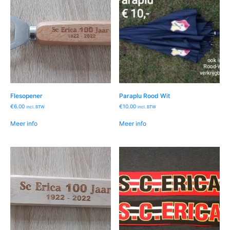
Flesopener
Paraplu Rood Wit
€
6.00
€
10.00
incl. BTW
incl. BTW
Meer info
Meer info