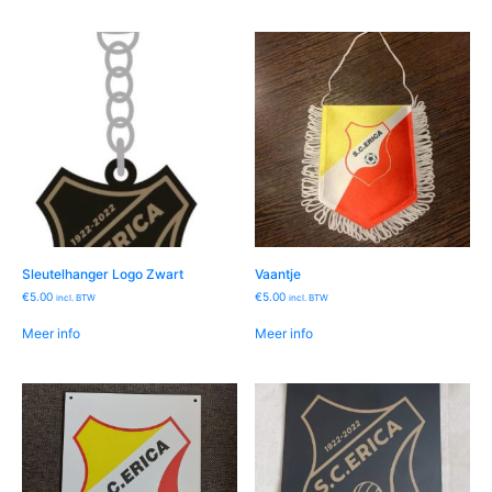
Sleutelhanger Logo Zwart
Vaantje
€
5.00
€
5.00
incl. BTW
incl. BTW
Meer info
Meer info