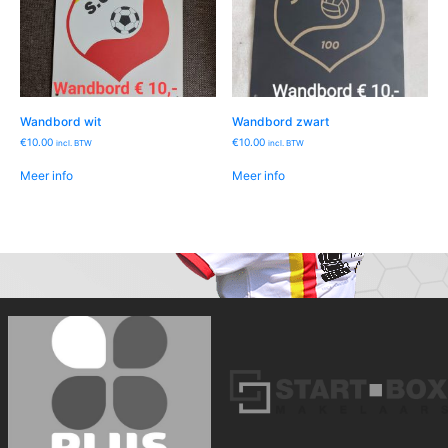
Wandbord wit
Wandbord zwart
€
10.00
€
10.00
incl. BTW
incl. BTW
Meer info
Meer info