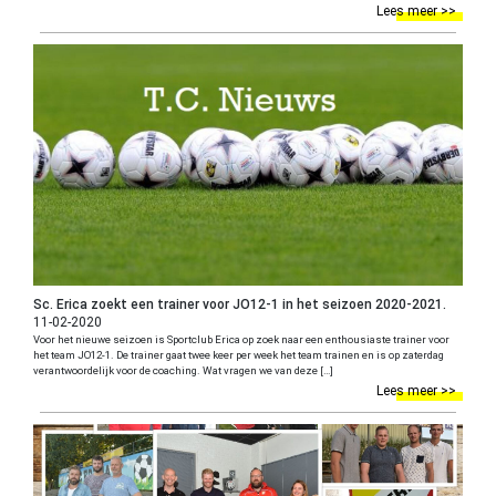
Lees meer >>
Sc. Erica zoekt een trainer voor JO12-1 in het seizoen 2020-2021.
11-02-2020
Voor het nieuwe seizoen is Sportclub Erica op zoek naar een enthousiaste trainer voor
het team JO12-1. De trainer gaat twee keer per week het team trainen en is op zaterdag
verantwoordelijk voor de coaching. Wat vragen we van deze […]
Lees meer >>