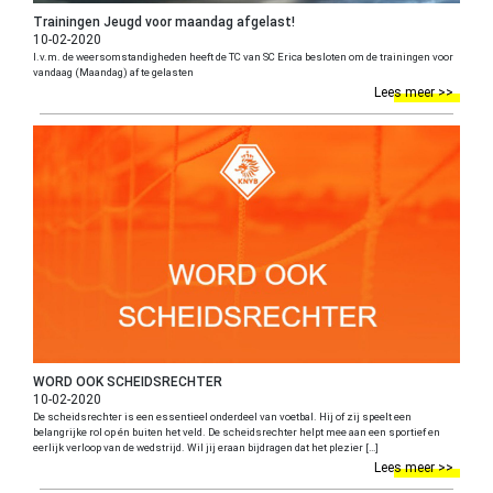
Trainingen Jeugd voor maandag afgelast!
10-02-2020
I.v.m. de weersomstandigheden heeft de TC van SC Erica besloten om de trainingen voor
vandaag (Maandag) af te gelasten
Lees meer >>
WORD OOK SCHEIDSRECHTER
10-02-2020
De scheidsrechter is een essentieel onderdeel van voetbal. Hij of zij speelt een
belangrijke rol op én buiten het veld. De scheidsrechter helpt mee aan een sportief en
eerlijk verloop van de wedstrijd. Wil jij eraan bijdragen dat het plezier […]
Lees meer >>