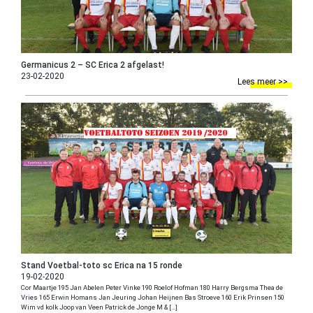
Germanicus 2 – SC Erica 2 afgelast!
23-02-2020
Lees meer >>
Stand Voetbal-toto sc Erica na 15 ronde
19-02-2020
Cor Maartje 195 Jan Abelen Peter Vinke 190 Roelof Hofman 180 Harry Bergsma Thea de
Vries 165 Erwin Homans Jan Jeuring Johan Heijnen Bas Stroeve 160 Erik Prinsen 150
Wim vd kolk Joop van Veen Patrick de Jonge M & […]