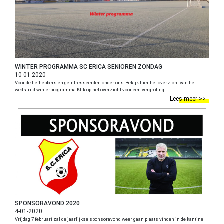
WINTER PROGRAMMA SC ERICA SENIOREN ZONDAG
10-01-2020
Voor de liefhebbers en geïntresseerden onder ons.Bekijk hier het overzicht van het
wedstrijd winterprogramma Klik op het overzicht voor een vergroting
Lees meer >>
SPONSORAVOND 2020
4-01-2020
Vrijdag 7 februari zal de jaarlijkse sponsoravond weer gaan plaats vinden in de kantine