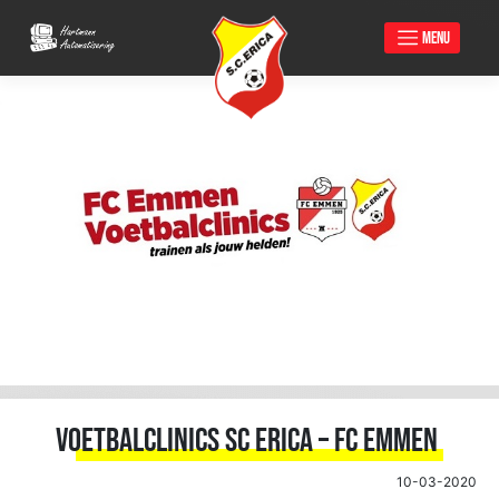
MENU
Skip
to
content
Voetbalclinics SC Erica – FC Emmen
10-03-2020