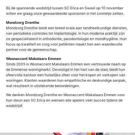
Bij de spannende wedstrijd tussen SC Erica en Sweel op 10 november
willen we graag onze gewaardeerde sponsoren in het zonnetje zetten.
Mondzorg Drenthe
Mondzorg Drenthe biedt een breed scala aan tandheelkundige diensten,
van periodieke controles tot implantologie. In hun moderne praktijk zijn
ze gespecialiseerd in orthodontie, parodontologie en mondhygiëne. Hun
focus op kwaliteit en zorg voor patiënten maakt hen een waardevolle
partner voor de gemeenschap.
Woonaccent Makelaars Emmen
Sinds 2005 is Woonaccent Makelaars Emmen een vertrouwde naam op
de Emmense woningmarkt. Gevestigd in het hart van de stad, biedt hun
sfeervolle kantoor een huiselijke sfeer voor het kopen en verkopen van
woningen. Klanten waarderen hun empathische en deskundige aanpak,
wat resulteert in uitstekende beoordelingen.
We danken Mondzorg Drenthe en Woonaccent Makelaars Emmen voor
hun steun aan SC Erica en wensen alle spelers veel succes tijdens de
wedstrijd!