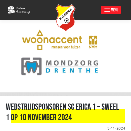
MENU
Skip
to
content
Wedstrijdsponsoren SC Erica 1 – Sweel
1 op 10 november 2024
5-11-2024