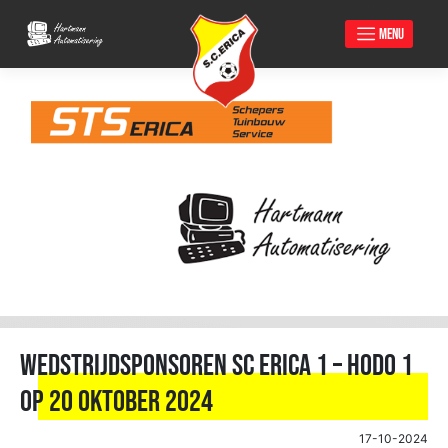
MENU
Skip
to
content
Wedstrijdsponsoren SC Erica 1 – HODO 1
op 20 oktober 2024
17-10-2024