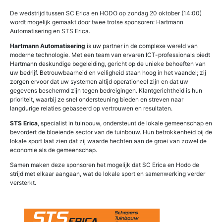
De wedstrijd tussen SC Erica en HODO op zondag 20 oktober (14:00)
wordt mogelijk gemaakt door twee trotse sponsoren: Hartmann
Automatisering en STS Erica.
Hartmann Automatisering
is uw partner in de complexe wereld van
moderne technologie. Met een team van ervaren ICT-professionals biedt
Hartmann deskundige begeleiding, gericht op de unieke behoeften van
uw bedrijf. Betrouwbaarheid en veiligheid staan hoog in het vaandel; zij
zorgen ervoor dat uw systemen altijd operationeel zijn en dat uw
gegevens beschermd zijn tegen bedreigingen. Klantgerichtheid is hun
prioriteit, waarbij ze snel ondersteuning bieden en streven naar
langdurige relaties gebaseerd op vertrouwen en resultaten.
STS Erica
, specialist in tuinbouw, ondersteunt de lokale gemeenschap en
bevordert de bloeiende sector van de tuinbouw. Hun betrokkenheid bij de
lokale sport laat zien dat zij waarde hechten aan de groei van zowel de
economie als de gemeenschap.
Samen maken deze sponsoren het mogelijk dat SC Erica en Hodo de
strijd met elkaar aangaan, wat de lokale sport en samenwerking verder
versterkt.