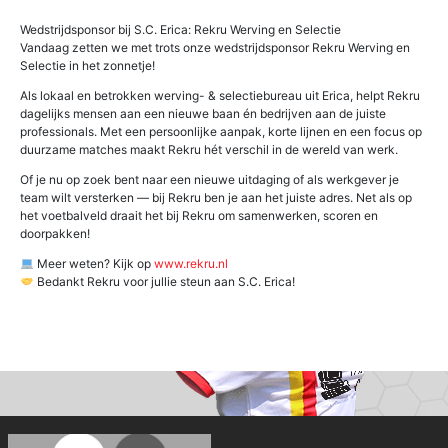
Wedstrijdsponsor bij S.C. Erica: Rekru Werving en Selectie
Vandaag zetten we met trots onze wedstrijdsponsor Rekru Werving en
Selectie in het zonnetje!
Als lokaal en betrokken werving- & selectiebureau uit Erica, helpt Rekru
dagelijks mensen aan een nieuwe baan én bedrijven aan de juiste
professionals. Met een persoonlijke aanpak, korte lijnen en een focus op
duurzame matches maakt Rekru hét verschil in de wereld van werk.
Of je nu op zoek bent naar een nieuwe uitdaging of als werkgever je
team wilt versterken — bij Rekru ben je aan het juiste adres. Net als op
het voetbalveld draait het bij Rekru om samenwerken, scoren en
doorpakken!
Meer weten? Kijk op
www.rekru.nl
Bedankt Rekru voor jullie steun aan S.C. Erica!