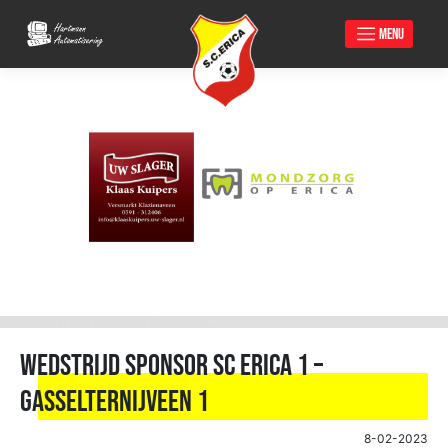
MENU
Skip
to
content
Wedstrijd sponsor Sc Erica 1 –
Gasselternijveen 1
8-02-2023