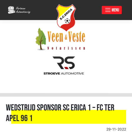
MENU
Skip
to
content
Wedstrijd sponsor Sc Erica 1 – FC Ter
Apel 96 1
29-11-2022