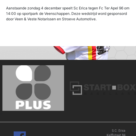
Aanstaande zondag 4 december speelt Sc Erica tegen Fc Ter Apel 96 om
14:00 op sportpark de Veenschappen. Deze wedstrijd word gesponsord
door Veen & Veste Notarissen en Stroeve Automotive.
‹
›
S.C. Erica
Kalffstraat 84