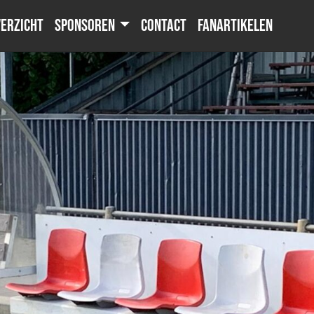
erzicht
Sponsoren
Contact
Fanartikelen