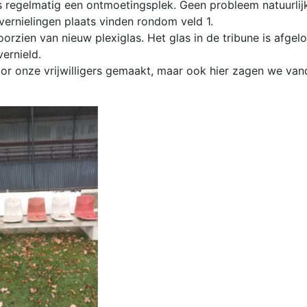
s regelmatig een ontmoetingsplek. Geen probleem natuurlij
 vernielingen plaats vinden rondom veld 1.
oorzien van nieuw plexiglas. Het glas in de tribune is afgel
ernield.
or onze vrijwilligers gemaakt, maar ook hier zagen we va