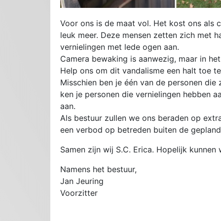
Voor ons is de maat vol. Het kost ons als cl
leuk meer. Deze mensen zetten zich met har
vernielingen met lede ogen aan.
Camera bewaking is aanwezig, maar in het 
Help ons om dit vandalisme een halt toe te
Misschien ben je één van de personen die z
ken je personen die vernielingen hebben aa
aan.
Als bestuur zullen we ons beraden op extra 
een verbod op betreden buiten de geplande
Samen zijn wij S.C. Erica. Hopelijk kunne
Namens het bestuur,
Jan Jeuring
Voorzitter