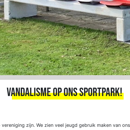
Vandalisme op ons sportpark!
je vereniging zijn. We zien veel jeugd gebruik maken van ons