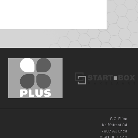
S.C. Erica
Kalffstraat 84
7887 AJ Erica
0591 30 17 40