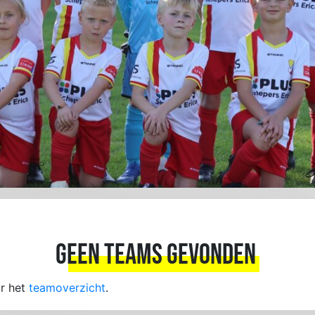
GEEN TEAMS GEVONDEN
ar het
teamoverzicht
.