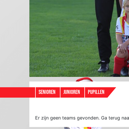
SENIOREN
JUNIOREN
PUPILLEN
Er zijn geen teams gevonden. Ga terug na