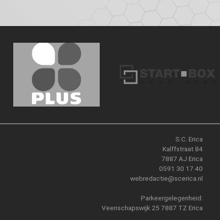
S.C. Erica
Kalffstraat 84
7887 AJ Erica
0591 30 17 40
webredactie@scerica.nl
Parkeergelegenheid:
Veenschapswijk 25 7887 TZ Erica