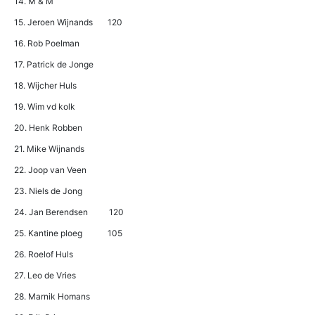
14. M & M
15. Jeroen Wijnands 120
16. Rob Poelman
17. Patrick de Jonge
18. Wijcher Huls
19. Wim vd kolk
20. Henk Robben
21. Mike Wijnands
22. Joop van Veen
23. Niels de Jong
24. Jan Berendsen 120
25. Kantine ploeg 105
26. Roelof Huls
27. Leo de Vries
28. Marnik Homans