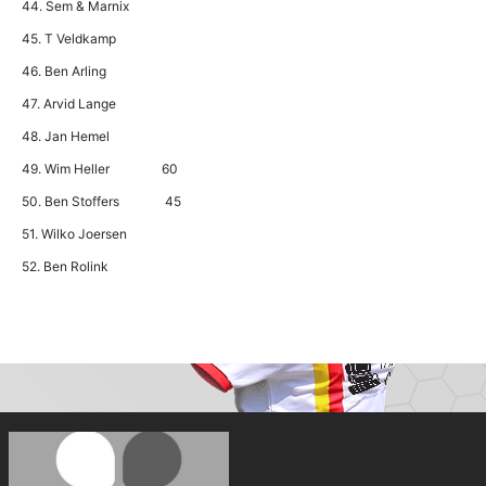
44. Sem & Marnix
45. T Veldkamp
46. Ben Arling
47. Arvid Lange
48. Jan Hemel
49. Wim Heller 60
50. Ben Stoffers 45
51. Wilko Joersen
52. Ben Rolink