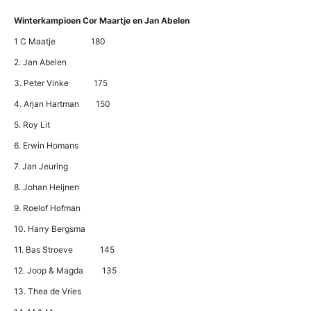
Winterkampioen Cor Maartje en Jan Abelen
1 C Maatje 180
2. Jan Abelen
3. Peter Vinke 175
4. Arjan Hartman 150
5. Roy Lit
6. Erwin Homans
7. Jan Jeuring
8. Johan Heijnen
9. Roelof Hofman
10. Harry Bergsma
11. Bas Stroeve 145
12. Joop & Magda 135
13. Thea de Vries