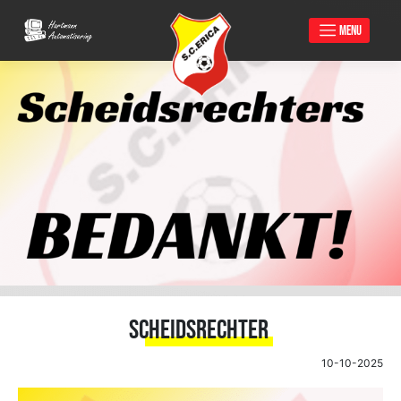
MENU
Skip
to
content
Scheidsrechter
10-10-2025