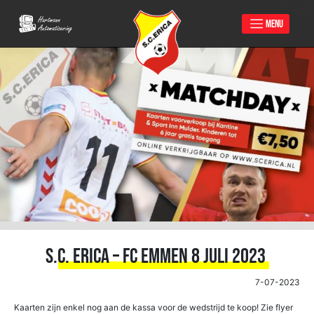
MENU
Skip
to
content
S.C. Erica – FC Emmen 8 Juli 2023
7-07-2023
Kaarten zijn enkel nog aan de kassa voor de wedstrijd te koop! Zie flyer