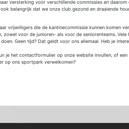
 naar versterking voor verschillende commissies en daarom
et ook belangrijk dat we onze club gezond en draaiende h
ar vrijwilligers die de kantinecommissie kunnen komen ve
, zowel voor de junioren- als voor de seniorenteams. Vele
doen. Geen tijd? Dat geldt voor ons allemaal. Heb je intere
je het contactformulier op onze website invullen, of een 
iger op ons sportpark verwelkomen?