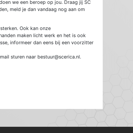
 doen we een beroep op jou. Draag jij SC
ouden, meld je dan vandaag nog aan om
rsterken. Ook kan onze
 handen maken licht werk en het is ook
sse, informeer dan eens bij een voorzitter
mail sturen naar bestuur@scerica.nl.