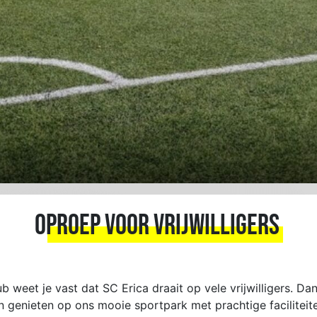
Oproep voor vrijwilligers
b weet je vast dat SC Erica draait op vele vrijwilligers. Dan
 genieten op ons mooie sportpark met prachtige faciliteiten