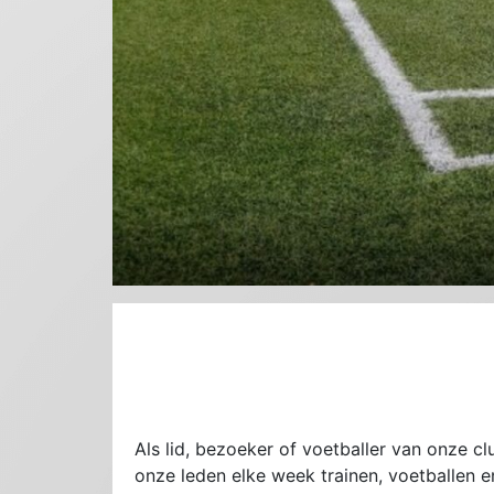
Als lid, bezoeker of voetballer van onze clu
onze leden elke week trainen, voetballen en