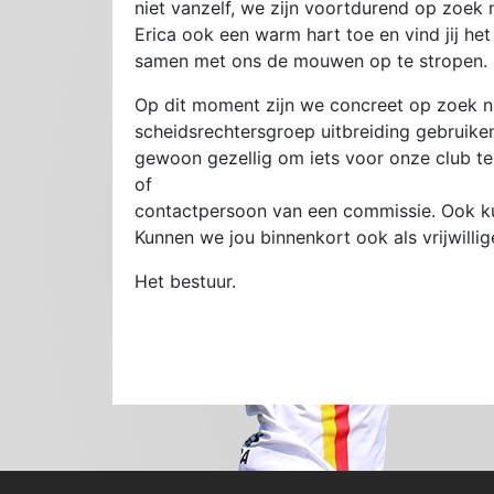
niet vanzelf, we zijn voortdurend op zoek
Erica ook een warm hart toe en vind jij h
samen met ons de mouwen op te stropen.
Op dit moment zijn we concreet op zoek na
scheidsrechtersgroep uitbreiding gebruiken
gewoon gezellig om iets voor onze club te 
of
contactpersoon van een commissie. Ook kun 
Kunnen we jou binnenkort ook als vrijwill
Het bestuur.