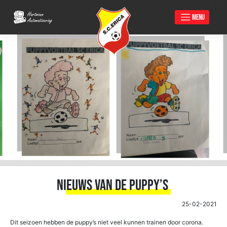
MENU
Skip
to
content
Nieuws van de puppy’s
25-02-2021
Dit seizoen hebben de puppy’s niet veel kunnen trainen door corona.