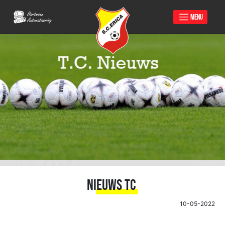
MENU
Skip
to
content
Nieuws TC
10-05-2022