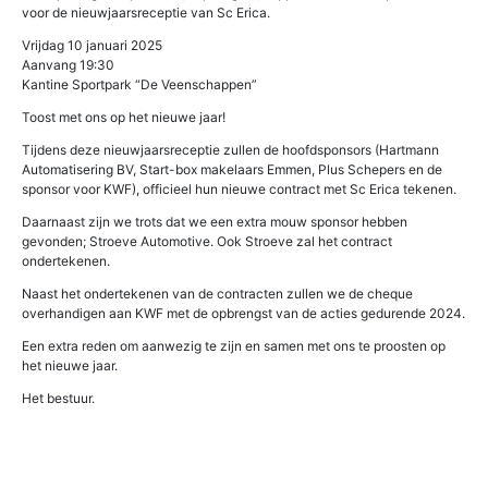
voor de nieuwjaarsreceptie van Sc Erica.
Vrijdag 10 januari 2025
Aanvang 19:30
Kantine Sportpark “De Veenschappen”
Toost met ons op het nieuwe jaar!
Tijdens deze nieuwjaarsreceptie zullen de hoofdsponsors (Hartmann
Automatisering BV, Start-box makelaars Emmen, Plus Schepers en de
sponsor voor KWF), officieel hun nieuwe contract met Sc Erica tekenen.
Daarnaast zijn we trots dat we een extra mouw sponsor hebben
gevonden; Stroeve Automotive. Ook Stroeve zal het contract
ondertekenen.
Naast het ondertekenen van de contracten zullen we de cheque
overhandigen aan KWF met de opbrengst van de acties gedurende 2024.
Een extra reden om aanwezig te zijn en samen met ons te proosten op
het nieuwe jaar.
Het bestuur.