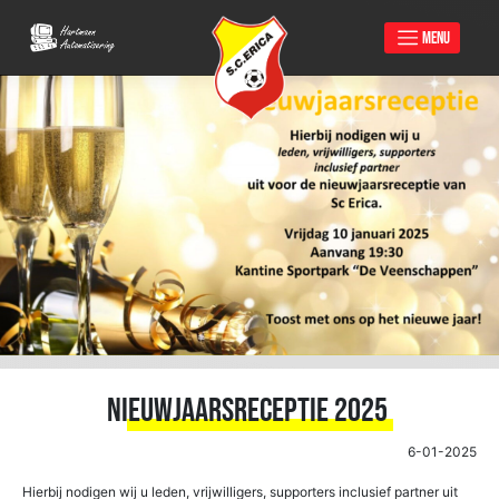
MENU
Skip
to
content
Nieuwjaarsreceptie 2025
6-01-2025
Hierbij nodigen wij u leden, vrijwilligers, supporters inclusief partner uit