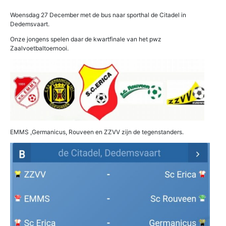
Woensdag 27 December met de bus naar sporthal de Citadel in
Dedemsvaart.
Onze jongens spelen daar de kwartfinale van het pwz
Zaalvoetbaltoernooi.
EMMS ,Germanicus, Rouveen en ZZVV zijn de tegenstanders.