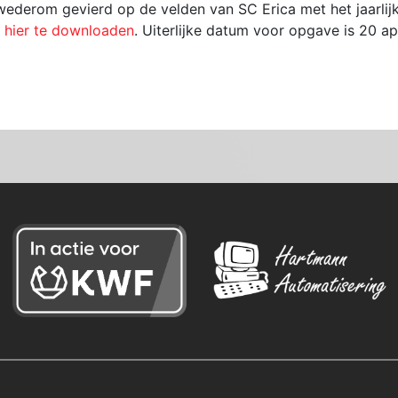
ederom gevierd op de velden van SC Erica met het jaarlijk
f
hier te downloaden
. Uiterlijke datum voor opgave is 20 apr