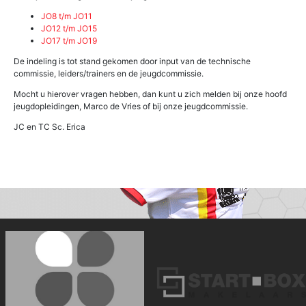
JO8 t/m JO11
JO12 t/m JO15
JO17 t/m JO19
De indeling is tot stand gekomen door input van de technische
commissie, leiders/trainers en de jeugdcommissie.
Mocht u hierover vragen hebben, dan kunt u zich melden bij onze hoofd
jeugdopleidingen, Marco de Vries of bij onze jeugdcommissie.
JC en TC Sc. Erica