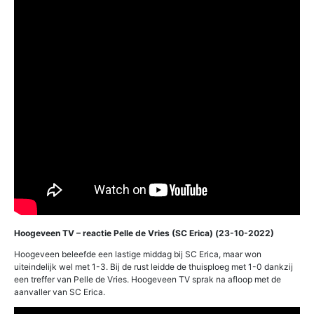
Hoogeveen TV – reactie Pelle de Vries (SC Erica) (23-10-2022)
Hoogeveen beleefde een lastige middag bij SC Erica, maar won
uiteindelijk wel met 1-3. Bij de rust leidde de thuisploeg met 1-0 dankzij
een treffer van Pelle de Vries. Hoogeveen TV sprak na afloop met de
aanvaller van SC Erica.