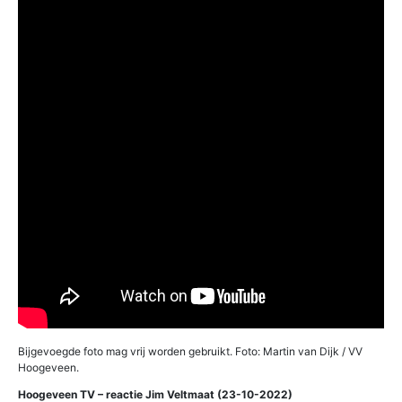
Bijgevoegde foto mag vrij worden gebruikt. Foto: Martin van Dijk / VV
Hoogeveen.
Hoogeveen TV – reactie Jim Veltmaat (23-10-2022)