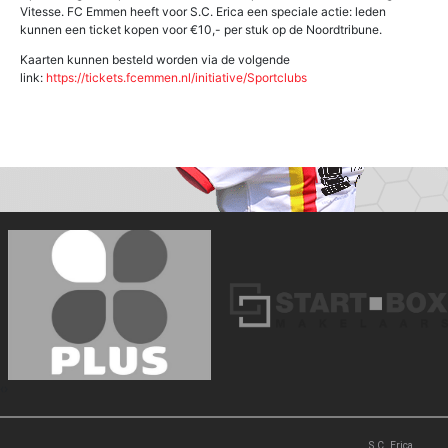
Vitesse. FC Emmen heeft voor S.C. Erica een speciale actie: leden
kunnen een ticket kopen voor €10,- per stuk op de Noordtribune.
Kaarten kunnen besteld worden via de volgende
link:
https://tickets.fcemmen.nl/initiative/Sportclubs
‹
›
S.C. Erica