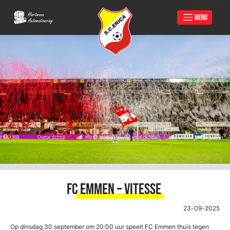
MENU
Skip
to
content
FC Emmen – Vitesse
23-09-2025
Op dinsdag 30 september om 20:00 uur speelt FC Emmen thuis tegen