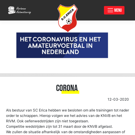
MENU
Skip
to
content
Corona
12-03-2020
Als bestuur van SC Erica hebben we besloten om alle trainingen tot nader
order te schrappen. Hierop volgen we het advies van de KNVB en het
RIVM. Ook oefenwedstrijden zijn niet toegestaan.
Competitie wedstrijden zijn tot 31 maart door de KNVB afgelast.
We zullen de situatie afhankelijk van de omstandigheden aanpassen of