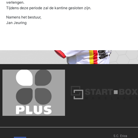
verlengen.
Tijdens deze periode zal de kantine gesloten zijn.
Namens het bestuur,
Jan Jeuring
‹
›
S.C. Erica