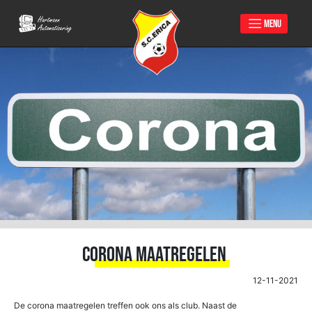
MENU
Skip
to
content
Corona Maatregelen
12-11-2021
De corona maatregelen treffen ook ons als club. Naast de