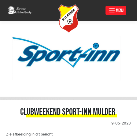
MENU
Skip
to
content
CLUBWEEKEND Sport-inn Mulder
9-05-2023
Zie afbeelding in dit bericht