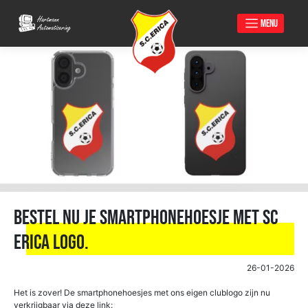
MENU
Skip
to
content
Bestel nu je smartphonehoesje met Sc
Erica logo.
26-01-2026
Het is zover! De smartphonehoesjes met ons eigen clublogo zijn nu
verkrijgbaar via deze link: