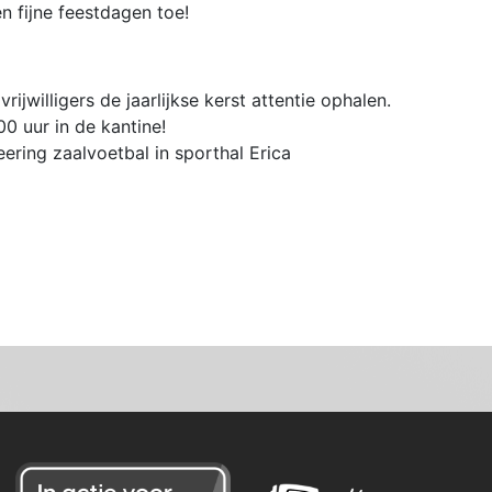
 fijne feestdagen toe!
ijwilligers de jaarlijkse kerst attentie ophalen.
0 uur in de kantine!
ering zaalvoetbal in sporthal Erica