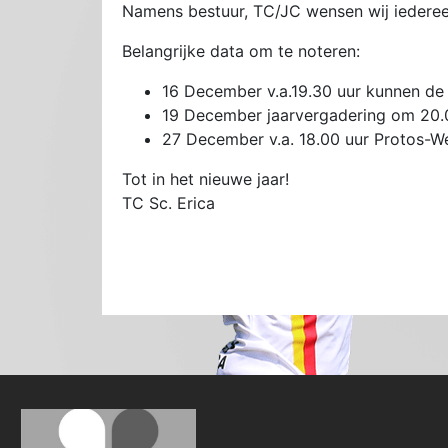
Namens bestuur, TC/JC wensen wij iedereen
Belangrijke data om te noteren:
16 December v.a.19.30 uur kunnen de vr
19 December jaarvergadering om 20.0
27 December v.a. 18.00 uur Protos-We
Tot in het nieuwe jaar!
TC Sc. Erica