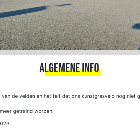
Algemene info
an de velden en het feit dat ons kunstgrasveld nog niet g
t meer getraind worden.
2023!