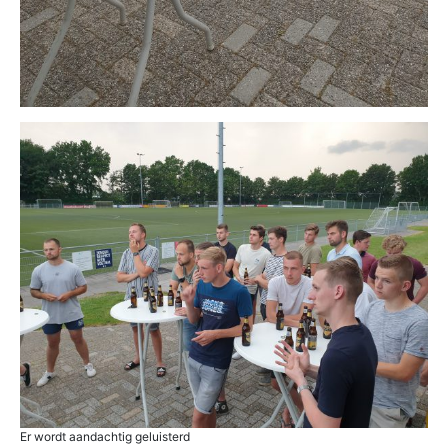
Er wordt aandachtig geluisterd