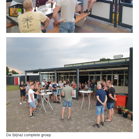
De (bijna) complete groep