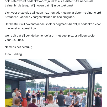
ook Peter wordt bedankt voor zijn inzet als assistent-trainer en als
trainer bij de jeugd. Wij hopen dat hij in de toekomst
zich voor onze club wil gaan inzetten. Als nieuwe assistent-trainer werd
Stefan v.d. Capelle voorgesteld aan de spelersgroep.
Het bestuur wil bovenstaande spelers nogmaals hartelijk bedanken voor
hun inzet en spreekt de
wens uit dat zij ook de komende jaren met veel plezier blijven spelen
voor Sc. Erica.
Namens het bestuur,
Tino Hidding