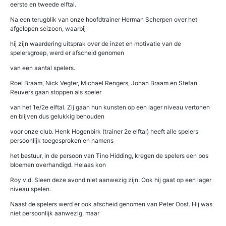
eerste en tweede elftal.
Na een terugblik van onze hoofdtrainer Herman Scherpen over het
afgelopen seizoen, waarbij
hij zijn waardering uitsprak over de inzet en motivatie van de
spelersgroep, werd er afscheid genomen
van een aantal spelers.
Roel Braam, Nick Vegter, Michael Rengers, Johan Braam en Stefan
Reuvers gaan stoppen als speler
van het 1e/2e elftal. Zij gaan hun kunsten op een lager niveau vertonen
en blijven dus gelukkig behouden
voor onze club. Henk Hogenbirk (trainer 2e elftal) heeft alle spelers
persoonlijk toegesproken en namens
het bestuur, in de persoon van Tino Hidding, kregen de spelers een bos
bloemen overhandigd. Helaas kon
Roy v.d. Sleen deze avond niet aanwezig zijn. Ook hij gaat op een lager
niveau spelen.
Naast de spelers werd er ook afscheid genomen van Peter Oost. Hij was
niet persoonlijk aanwezig, maar