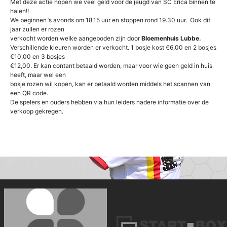
Met deze actie hopen we veel geld voor de jeugd van SC Erica binnen te
halen!!
We beginnen ’s avonds om 18.15 uur en stoppen rond 19.30 uur. Ook dit
jaar zullen er rozen
verkocht worden welke aangeboden zijn door
Bloemenhuis Lubbe.
Verschillende kleuren worden er verkocht. 1 bosje kost €6,00 en 2 bosjes
€10,00 en 3 bosjes
€12,00. Er kan contant betaald worden, maar voor wie geen geld in huis
heeft, maar wel een
bosje rozen wil kopen, kan er betaald worden middels het scannen van
een QR code.
De spelers en ouders hebben via hun leiders nadere informatie over de
verkoop gekregen.