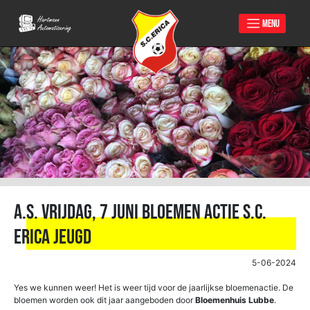
MENU
Skip
to
content
A.s. vrijdag, 7 juni Bloemen actie S.C.
Erica jeugd
5-06-2024
Yes we kunnen weer! Het is weer tijd voor de jaarlijkse bloemenactie. De
bloemen worden ook dit jaar aangeboden door
Bloemenhuis Lubbe
.