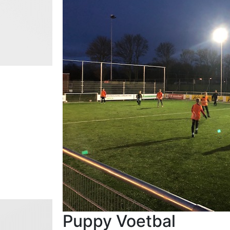
Puppy Voetbal