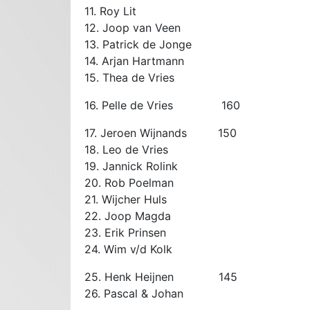
11. Roy Lit
12. Joop van Veen
13. Patrick de Jonge
14. Arjan Hartmann
15. Thea de Vries
16. Pelle de Vries 160
17. Jeroen Wijnands 150
18. Leo de Vries
19. Jannick Rolink
20. Rob Poelman
21. Wijcher Huls
22. Joop Magda
23. Erik Prinsen
24. Wim v/d Kolk
25. Henk Heijnen 145
26. Pascal & Johan