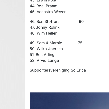
43. Erwin Post
44. Roel Braam
45. Veenstra-Wever
46. Ben Stoffers 90
47. Jonny Rolink
48. Wim Heller
49. Sem & Marnix 75
50. Wilko Joersen
51. Ben Arling
52. Arvid Lange
Supportersvereniging Sc Erica