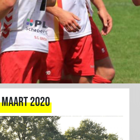
:
maart 2020