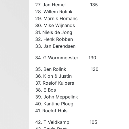
27. Jan Hemel 135
28. Willem Rolink
29. Marnik Homans
30. Mike Wijnands
31. Niels de Jong
32. Henk Robben
33. Jan Berendsen
34. G Wormmeester 130
35. Ben Rolink 120
36. Kion & Justin
37. Roelof Kuipers
38. E Bos
39. John Meppelink
40. Kantine Ploeg
41. Roelof Huls
42. T Veldkamp 105