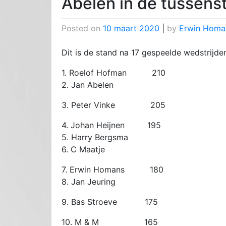
Abelen in de tussens
Posted on
10 maart 2020
|
by
Erwin Homa
Dit is de stand na 17 gespeelde wedstrijde
1. Roelof Hofman 210
2. Jan Abelen
3. Peter Vinke 205
4. Johan Heijnen 195
5. Harry Bergsma
6. C Maatje
7. Erwin Homans 180
8. Jan Jeuring
9. Bas Stroeve 175
10. M & M 165